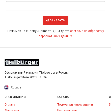
ЗАКАЗАТЬ
Нажимая на кнопку «Заказать», Вы даете
согласие на обработку
персональных данных.
Официальный магазин Tielbuerger в России
Tielbuerger.Store 2020 – 2026
Rutube
О КОМПАНИИ
КАТАЛОГ
С
Оплата
Подметальные машины
З
Доставка
Вертикуттеры