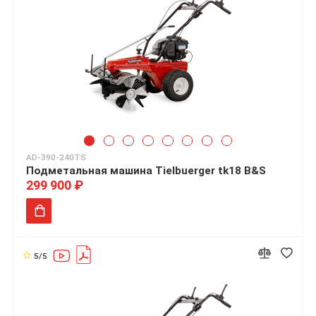
AD-390-240TS
Подметальная машина Tielbuerger tk18 B&S
299 900 ₽
5/5