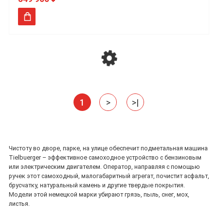
1
>
>|
Чистоту во дворе, парке, на улице обеспечит подметальная машина
Tielbuerger – эффективное самоходное устройство с бензиновым
или электрическим двигателем. Оператор, направляя с помощью
ручек этот самоходный, малогабаритный агрегат, почистит асфальт,
брусчатку, натуральный камень и другие твердые покрытия.
Модели этой немецкой марки убирают грязь, пыль, снег, мох,
листья.