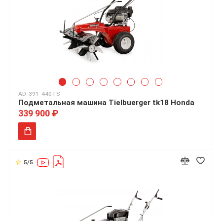
AD-391-440TS
Подметальная машина Tielbuerger tk18 Honda
339 900 ₽
5/5