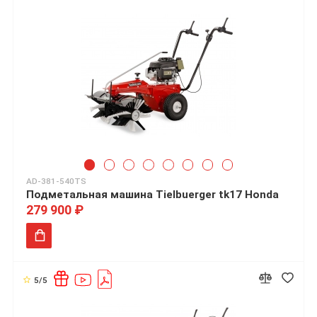
AD-381-540TS
Подметальная машина Tielbuerger tk17 Honda
279 900 ₽
5/5