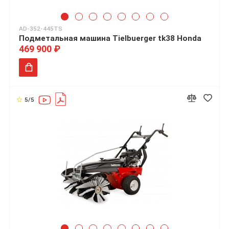
AD-352-445TS
Подметальная машина Tielbuerger tk38 Honda
469 900 ₽
5/5