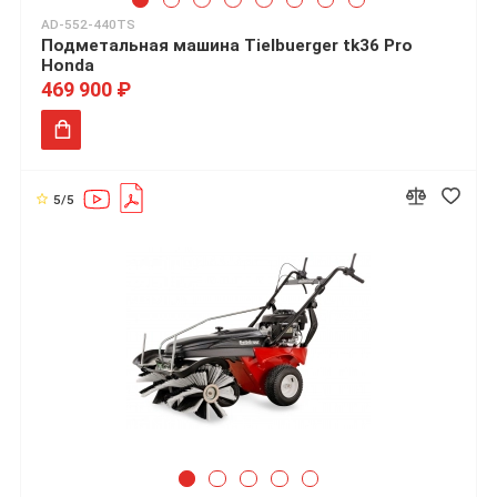
AD-552-440TS
Подметальная машина Tielbuerger tk36 Pro
Honda
469 900 ₽
5/5