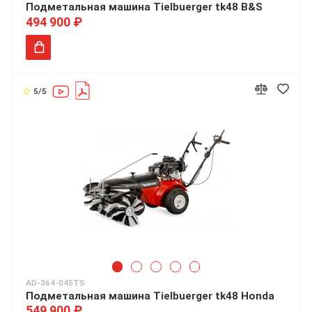
Подметальная машина Tielbuerger tk48 B&S
494 900 ₽
5/5
AD-364-045TS
Подметальная машина Tielbuerger tk48 Honda
549 900 ₽