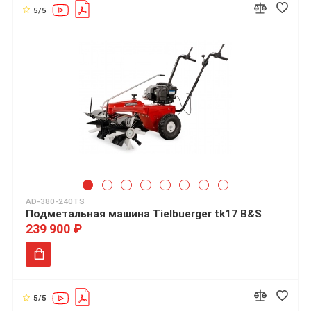
5/5
AD-380-240TS
Подметальная машина Tielbuerger tk17 B&S
239 900 ₽
5/5