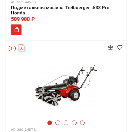
AD-552-445TS
Подметальная машина Tielbuerger tk38 Pro
Honda
509 900 ₽
AD-360-245TS