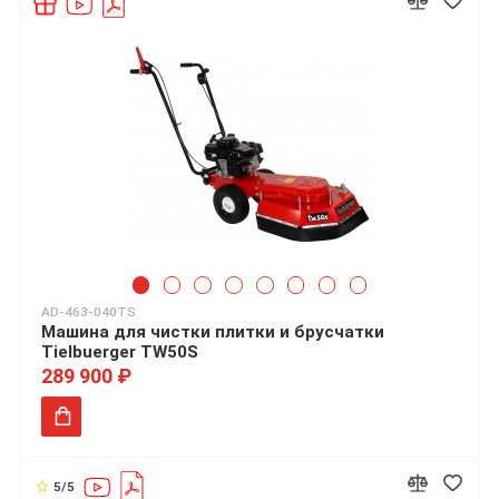
AD-463-040TS
Машина для чистки плитки и брусчатки
Tielbuerger TW50S
289 900 ₽
5/5