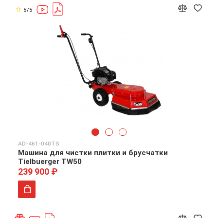
5/5
AD-461-040TS
Машина для чистки плитки и брусчатки
Tielbuerger TW50
239 900 ₽