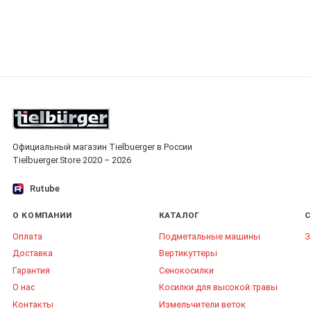
Официальный магазин Tielbuerger в России
Tielbuerger.Store 2020 – 2026
Rutube
О КОМПАНИИ
КАТАЛОГ
С
Оплата
Подметальные машины
З
Доставка
Вертикуттеры
Гарантия
Сенокосилки
О нас
Косилки для высокой травы
Контакты
Измельчители веток