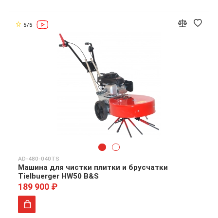
5/5
AD-480-040TS
Машина для чистки плитки и брусчатки
Tielbuerger HW50 B&S
189 900 ₽