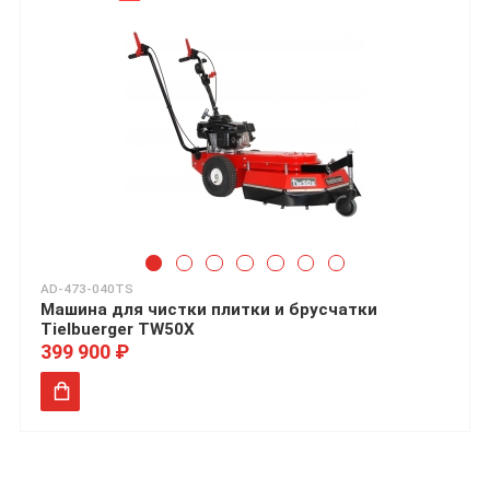
AD-473-040TS
Машина для чистки плитки и брусчатки
Tielbuerger TW50X
399 900 ₽