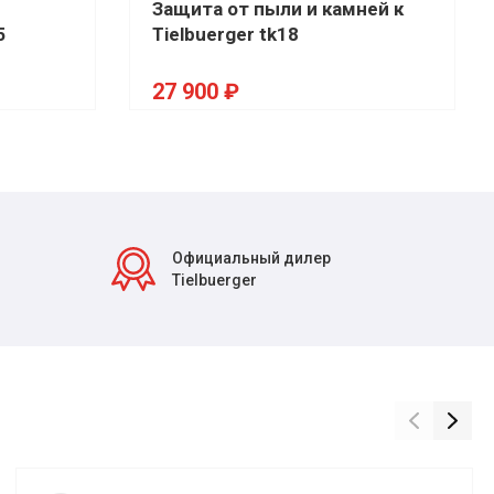
Защита от пыли и камней к
5
Tielbuerger tk18
27 900 ₽
Официальный дилер
Tielbuerger