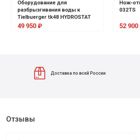
Оборудование для
Нож-отв
разбрызгивания воды к
032TS
Tielbuerger tk48 HYDROSTAT
49 950 ₽
52 900
Доставка по всей России
Отзывы