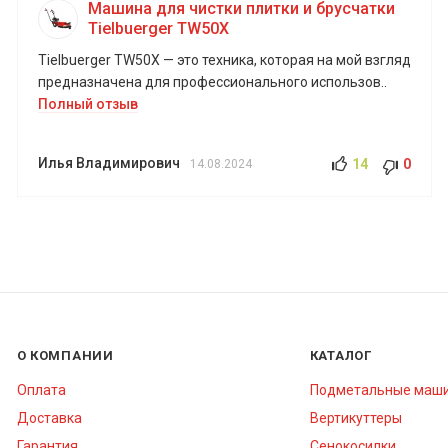
Машина для чистки плитки и брусчатки
Tielbuerger TW50X
Tielbuerger TW50X — это техника, которая на мой взгляд
предназначена для профессионального использов..
Полный отзыв
Илья Владимирович
14
0
14.08.2024
О КОМПАНИИ
КАТАЛОГ
Оплата
Подметальные маш
Доставка
Вертикуттеры
Гарантия
Сенокосилки