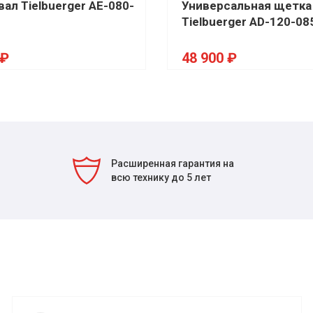
ал Tielbuerger AE-080-
Универсальная щетка
Tielbuerger AD-120-08
 ₽
48 900 ₽
Расширенная гарантия на
всю технику до 5 лет