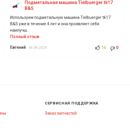
Подметальная машина Tielbuerger tk17
B&S
Используем подметальную машина Tielbuerger tk17
B&S уже в течение 4 лет и она проявляет себя
наилучш..
Полный отзыв
Евгений
16
0
06.08.2024
СЕРВИСНАЯ ПОДДЕРЖКА
ины
Заказ запчастей