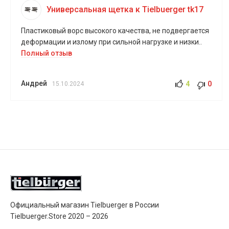
Универсальная щетка к Tielbuerger tk17
Пластиковый ворс высокого качества, не подвергается
деформации и излому при сильной нагрузке и низки..
Полный отзыв
Андрей
4
0
15.10.2024
Официальный магазин Tielbuerger в России
Tielbuerger.Store 2020 – 2026