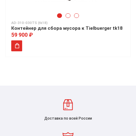
AD-310-030TS (tk18)
Контейнер для сбора мусора к Tielbuerger tk18
59 900 ₽
Доставка по всей России