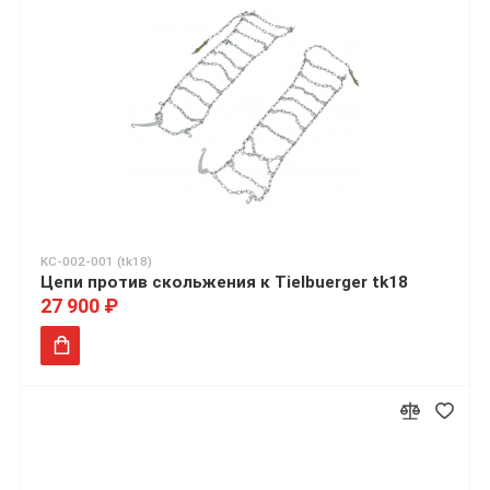
KC-002-001 (tk18)
Цепи против скольжения к Tielbuerger tk18
27 900 ₽