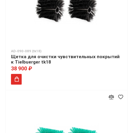
AD-090-089 (tk18)
Щетка для очистки чувствительных покрытий
к Tielbuerger tk18
38 900 ₽