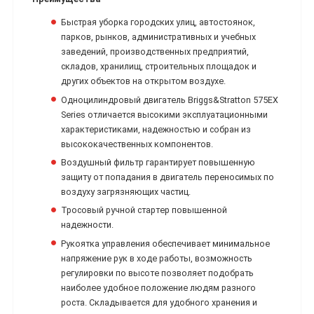
Быстрая уборка городских улиц, автостоянок,
парков, рынков, административных и учебных
заведений, производственных предприятий,
складов, хранилищ, строительных площадок и
других объектов на открытом воздухе.
Одноцилиндровый двигатель Briggs&Stratton 575EX
Series отличается высокими эксплуатационными
характеристиками, надежностью и собран из
высококачественных компонентов.
Воздушный фильтр гарантирует повышенную
защиту от попадания в двигатель переносимых по
воздуху загрязняющих частиц.
Тросовый ручной стартер повышенной
надежности.
Рукоятка управления обеспечивает минимальное
напряжение рук в ходе работы, возможность
регулировки по высоте позволяет подобрать
наиболее удобное положение людям разного
роста. Складывается для удобного хранения и