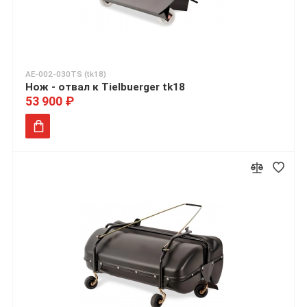
AE-002-030TS (tk18)
Нож - отвал к Tielbuerger tk18
53 900 ₽