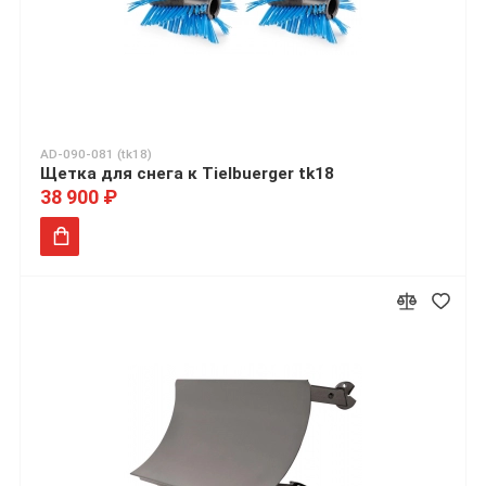
AD-090-081 (tk18)
Щетка для снега к Tielbuerger tk18
38 900 ₽