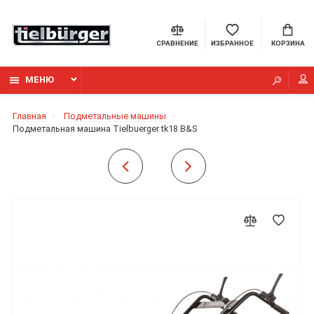
СРАВНЕНИЕ
ИЗБРАННОЕ
КОРЗИНА
МЕНЮ
Главная
Подметальные машины
Подметальная машина Tielbuerger tk18 B&S