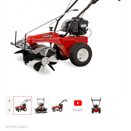
Видео
AD-390-240TS