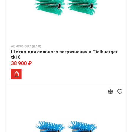
AD-090-087 (tk18)
Щетка для сильного загрязнения к Tielbuerger
tk18
38 900 ₽