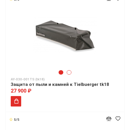
AY-030-001TS (tk18)
Защита от пыли и камней к Tielbuerger tk18
27 900 ₽
5/5