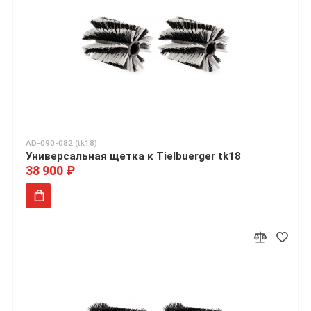
AD-090-082 (tk18)
Универсальная щетка к Tielbuerger tk18
38 900 ₽