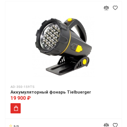
AD-350-159TS
Аккумуляторный фонарь Tielbuerger
19 900 ₽
5/5