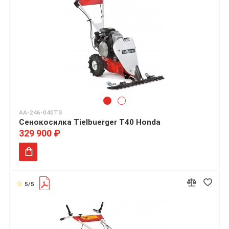
AA-246-040TS
Сенокосилка Tielbuerger T40 Honda
329 900 ₽
5/5