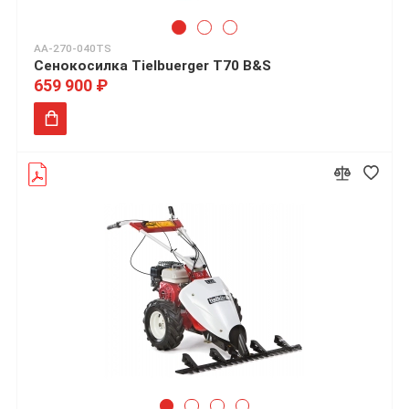
AA-270-040TS
Сенокосилка Tielbuerger T70 B&S
659 900 ₽