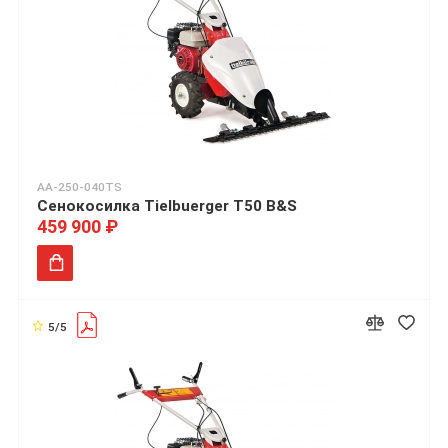
АА-250-040TS
Сенокосилка Tielbuerger T50 B&S
459 900 ₽
5/5