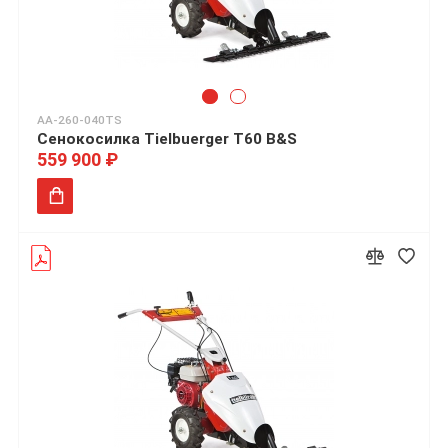
AA-260-040TS
Сенокосилка Tielbuerger T60 B&S
559 900 ₽