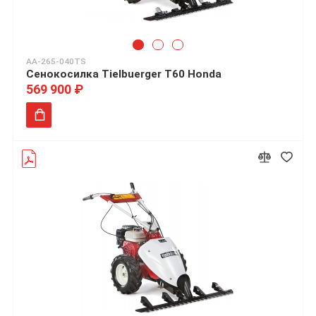
AA-265-040TS
Сенокосилка Tielbuerger T60 Honda
569 900 ₽