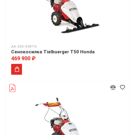
АА-255-040TS
Сенокосилка Tielbuerger T50 Honda
469 900 ₽