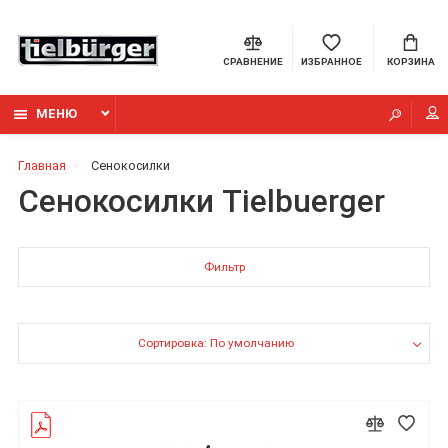
СРАВНЕНИЕ
ИЗБРАННОЕ
КОРЗИНА
МЕНЮ
Главная
Сенокосилки
Сенокосилки Tielbuerger
Фильтр
Сортировка: По умолчанию