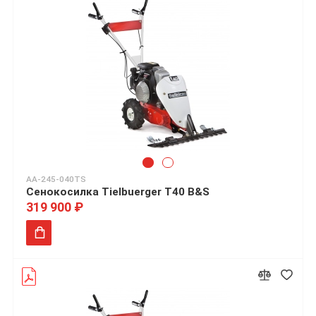
AA-245-040TS
Сенокосилка Tielbuerger T40 B&S
319 900 ₽