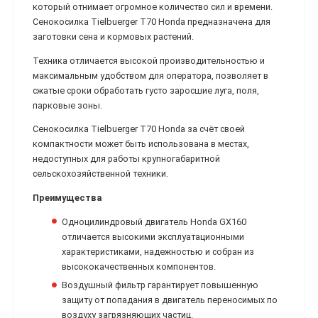
который отнимает огромное количество сил и времени.
Сенокосилка Tielbuerger T70 Honda предназначена для
заготовки сена и кормовых растений.
Техника отличается высокой производительностью и
максимальным удобством для оператора, позволяет в
сжатые сроки обработать густо заросшие луга, поля,
парковые зоны.
Сенокосилка Tielbuerger T70 Honda за счёт своей
компактности может быть использована в местах,
недоступных для работы крупногабаритной
сельскохозяйственной техники.
Преимущества
Одноцилиндровый двигатель Honda GX160
отличается высокими эксплуатационными
характеристиками, надежностью и собран из
высококачественных компонентов.
Воздушный фильтр гарантирует повышенную
защиту от попадания в двигатель переносимых по
воздуху загрязняющих частиц.