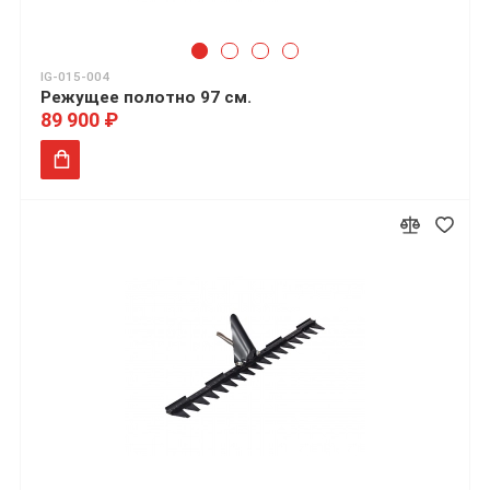
IG-015-004
Режущее полотно 97 см.
89 900 ₽