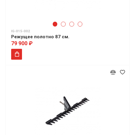
IG-015-002
Режущее полотно 87 см.
79 900 ₽