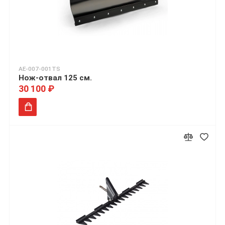
AE-007-001TS
Нож-отвал 125 см.
30 100 ₽