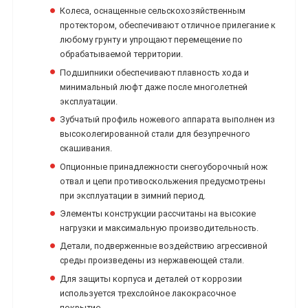
Колеса, оснащенные сельскохозяйственным
протектором, обеспечивают отличное прилегание к
любому грунту и упрощают перемещение по
обрабатываемой территории.
Подшипники обеспечивают плавность хода и
минимальный люфт даже после многолетней
эксплуатации.
Зубчатый профиль ножевого аппарата выполнен из
высоколегированной стали для безупречного
скашивания.
Опционные принадлежности снегоуборочный нож
отвал и цепи противоскольжения предусмотрены
при эксплуатации в зимний период.
Элементы конструкции рассчитаны на высокие
нагрузки и максимальную производительность.
Детали, подверженные воздействию агрессивной
среды произведены из нержавеющей стали.
Для защиты корпуса и деталей от коррозии
используется трехслойное лакокрасочное
покрытие.