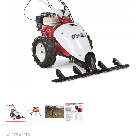
AA-275-040TS