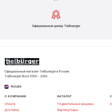
Официальный дилер Tielbuerger
Официальный магазин Tielbuerger в России
Tielbuerger.Store 2020 – 2026
Rutube
О КОМПАНИИ
КАТАЛОГ
С
Оплата
Подметальные машины
З
Доставка
Вертикуттеры