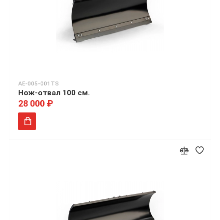
AE-005-001TS
Нож-отвал 100 см.
28 000 ₽