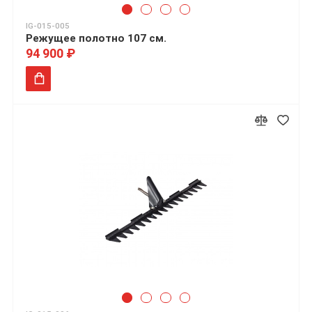
IG-015-005
Режущее полотно 107 см.
94 900 ₽