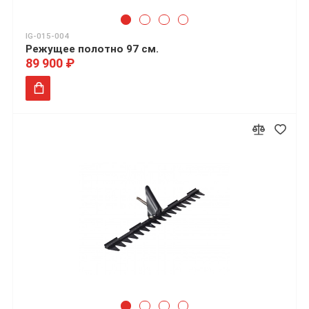
IG-015-004
Режущее полотно 97 см.
89 900 ₽