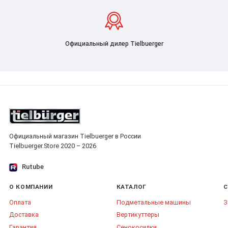
Официальный дилер Tielbuerger
Официальный магазин Tielbuerger в России
Tielbuerger.Store 2020 – 2026
Rutube
О КОМПАНИИ
КАТАЛОГ
С
Оплата
Подметальные машины
З
Доставка
Вертикуттеры
Гарантия
Сенокосилки