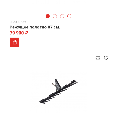
IG-015-002
Режущее полотно 87 см.
79 900 ₽