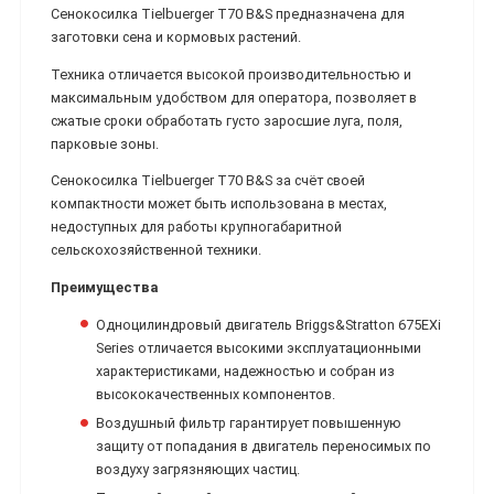
Сенокосилка Tielbuerger T70 B&S предназначена для
заготовки сена и кормовых растений.
Техника отличается высокой производительностью и
максимальным удобством для оператора, позволяет в
сжатые сроки обработать густо заросшие луга, поля,
парковые зоны.
Сенокосилка Tielbuerger T70 B&S за счёт своей
компактности может быть использована в местах,
недоступных для работы крупногабаритной
сельскохозяйственной техники.
Преимущества
Одноцилиндровый двигатель Briggs&Stratton 675EXi
Series отличается высокими эксплуатационными
характеристиками, надежностью и собран из
высококачественных компонентов.
Воздушный фильтр гарантирует повышенную
защиту от попадания в двигатель переносимых по
воздуху загрязняющих частиц.