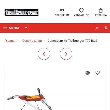
СРАВНЕНИЕ
ИЗБРАННОЕ
КОРЗИНА
МЕНЮ
Главная
Сенокосилки
Сенокосилка Tielbuerger T70 B&S