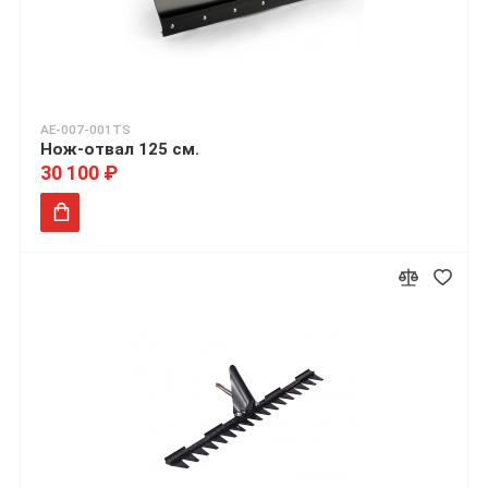
AE-007-001TS
Нож-отвал 125 см.
30 100 ₽