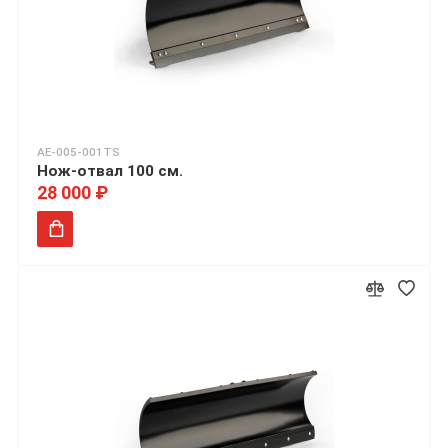
AE-005-001TS
Нож-отвал 100 см.
28 000 ₽