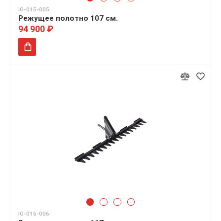
IG-015-005
Режущее полотно 107 см.
94 900 ₽
IG-015-006