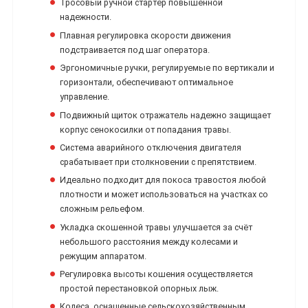
Тросовый ручной стартер повышенной
надежности.
Плавная регулировка скорости движения
подстраивается под шаг оператора.
Эргономичные ручки, регулируемые по вертикали и
горизонтали, обеспечивают оптимальное
управление.
Подвижный щиток отражатель надежно защищает
корпус сенокосилки от попадания травы.
Система аварийного отключения двигателя
срабатывает при столкновении с препятствием.
Идеально подходит для покоса травостоя любой
плотности и может использоваться на участках со
сложным рельефом.
Укладка скошенной травы улучшается за счёт
небольшого расстояния между колесами и
режущим аппаратом.
Регулировка высоты кошения осуществляется
простой перестановкой опорных лыж.
Колеса, оснащенные сельскохозяйственным