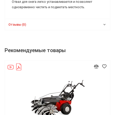
Отвал для снега легко устанавливается и позволяет
одновременно чистить и подметать местность.
Отзывы (0)
Рекомендуемые товары