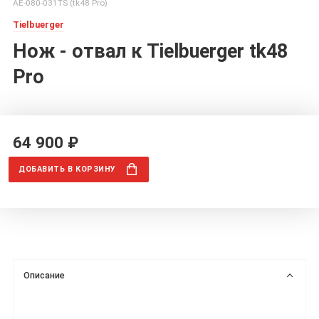
AE-080-031TS (tk48 Pro)
Tielbuerger
Нож - отвал к Tielbuerger tk48
Pro
64 900 ₽
ДОБАВИТЬ
В КОРЗИНУ
Описание