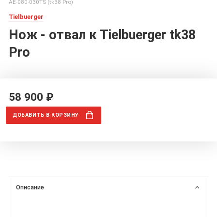
AE-080-030TS (tk38 Pro)
Tielbuerger
Нож - отвал к Tielbuerger tk38
Pro
58 900 ₽
ДОБАВИТЬ
В КОРЗИНУ
Описание