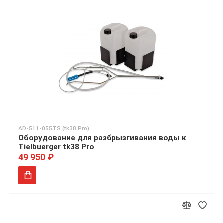
AD-511-055TS (tk38 Pro)
Оборудование для разбрызгивания воды к
Tielbuerger tk38 Pro
49 950 ₽