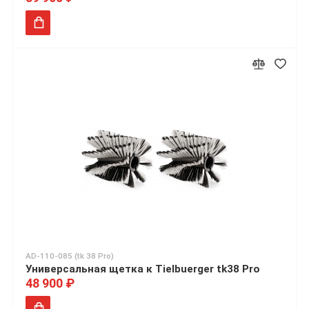
AD-110-085 (tk 38 Pro)
Универсальная щетка к Tielbuerger tk38 Pro
48 900 ₽