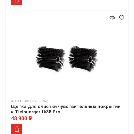
AD-110-089 (tk38 Pro)
Щетка для очистки чувствительных покрытий
к Tielbuerger tk38 Pro
48 900 ₽