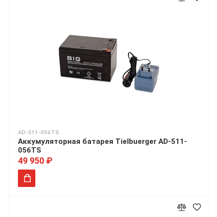
AD-511-056TS
Аккумуляторная батарея Tielbuerger AD-511-
056TS
49 950 ₽