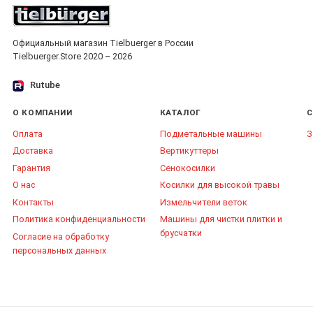
Официальный магазин Tielbuerger в России
Tielbuerger.Store 2020 – 2026
Rutube
О КОМПАНИИ
КАТАЛОГ
С
Оплата
Подметальные машины
З
Доставка
Вертикуттеры
Гарантия
Сенокосилки
О нас
Косилки для высокой травы
Контакты
Измельчители веток
Политика конфиденциальности
Машины для чистки плитки и
брусчатки
Согласие на обработку
персональных данных