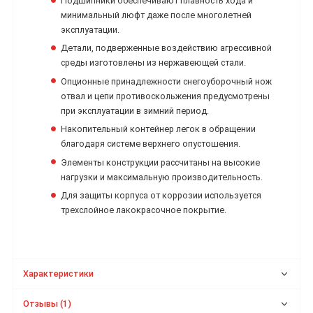
Подшипники обеспечивают плавность хода и
минимальный люфт даже после многолетней
эксплуатации.
Детали, подверженные воздействию агрессивной
среды изготовлены из нержавеющей стали.
Опционные принадлежности снегоуборочный нож
отвал и цепи противоскольжения предусмотрены
при эксплуатации в зимний период.
Накопительный контейнер легок в обращении
благодаря системе верхнего опустошения.
Элементы конструкции рассчитаны на высокие
нагрузки и максимальную производительность.
Для защиты корпуса от коррозии используется
трехслойное лакокрасочное покрытие.
Характеристики
Отзывы (1)