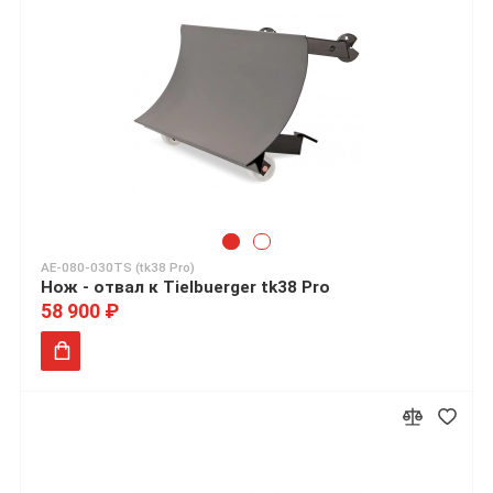
AE-080-030TS (tk38 Pro)
Нож - отвал к Tielbuerger tk38 Pro
58 900 ₽