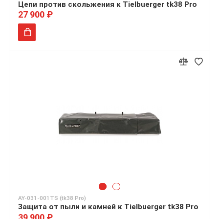
Цепи против скольжения к Tielbuerger tk38 Pro
27 900 ₽
AY-031-001TS (tk38 Pro)
Защита от пыли и камней к Tielbuerger tk38 Pro
39 900 ₽