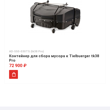
AD-550-030TS (tk38 Pro)
Контейнер для сбора мусора к Tielbuerger tk38
Pro
72 900 ₽