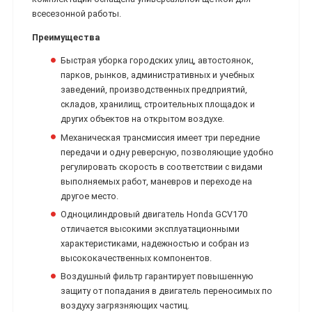
всесезонной работы.
Преимущества
Быстрая уборка городских улиц, автостоянок,
парков, рынков, административных и учебных
заведений, производственных предприятий,
складов, хранилищ, строительных площадок и
других объектов на открытом воздухе.
Механическая трансмиссия имеет три передние
передачи и одну реверсную, позволяющие удобно
регулировать скорость в соответствии с видами
выполняемых работ, маневров и переходе на
другое место.
Одноцилиндровый двигатель Honda GCV170
отличается высокими эксплуатационными
характеристиками, надежностью и собран из
высококачественных компонентов.
Воздушный фильтр гарантирует повышенную
защиту от попадания в двигатель переносимых по
воздуху загрязняющих частиц.