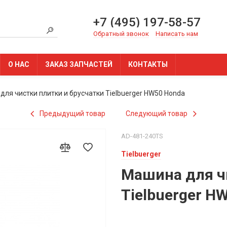
+7 (495) 197-58-57
Обратный звонок
Написать нам
О НАС
ЗАКАЗ ЗАПЧАСТЕЙ
КОНТАКТЫ
для чистки плитки и брусчатки Tielbuerger HW50 Honda
Предыдущий товар
Следующий товар
AD-481-240TS
Tielbuerger
Машина для ч
Tielbuerger H