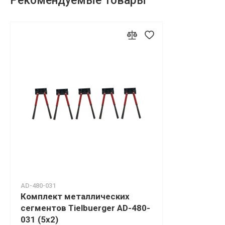
Рекомендуемые товары
AD-480-031
Комплект металлических
сегментов Tielbuerger AD-480-
031 (5x2)