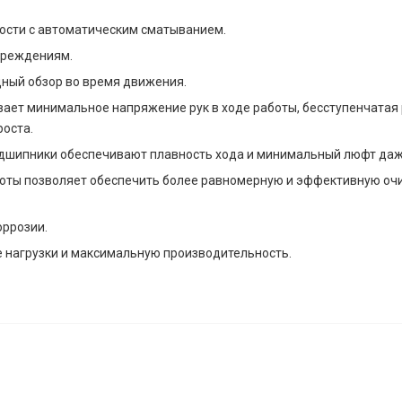
ости с автоматическим сматыванием.
вреждениям.
ный обзор во время движения.
ает минимальное напряжение рук в ходе работы, бесступенчатая 
оста.
дшипники обеспечивают плавность хода и минимальный люфт даже
ты позволяет обеспечить более равномерную и эффективную очис
оррозии.
 нагрузки и максимальную производительность.