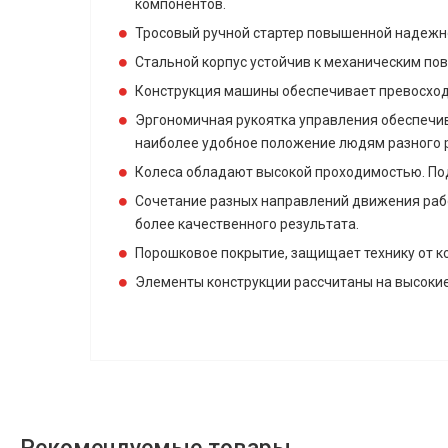
компонентов.
Тросовый ручной стартер повышенной надежн
Стальной корпус устойчив к механическим по
Конструкция машины обеспечивает превосход
Эргономичная рукоятка управления обеспечив
наиболее удобное положение людям разного р
Колеса обладают высокой проходимостью. По
Сочетание разных направлений движения рабо
более качественного результата.
Порошковое покрытие, защищает технику от к
Элементы конструкции рассчитаны на высокие