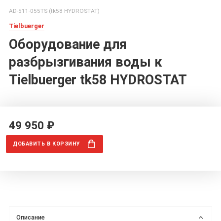
AD-511-055TS (tk58 HYDROSTAT)
Tielbuerger
Оборудование для
разбрызгивания воды к
Tielbuerger tk58 HYDROSTAT
49 950 ₽
ДОБАВИТЬ
В КОРЗИНУ
Описание