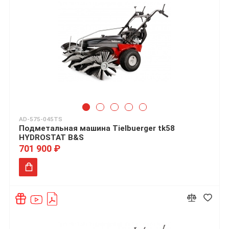
AD-575-045TS
Подметальная машина Tielbuerger tk58
HYDROSTAT B&S
701 900 ₽