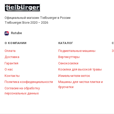
Официальный магазин Tielbuerger в России
Tielbuerger.Store 2020 – 2026
Rutube
О КОМПАНИИ
КАТАЛОГ
С
Оплата
Подметальные машины
З
Доставка
Вертикуттеры
Гарантия
Сенокосилки
О нас
Косилки для высокой травы
Контакты
Измельчители веток
Политика конфиденциальности
Машины для чистки плитки и
брусчатки
Согласие на обработку
персональных данных