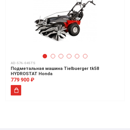
AD-576-045TS
Подметальная машина Tielbuerger tk58
HYDROSTAT Honda
779 900 ₽