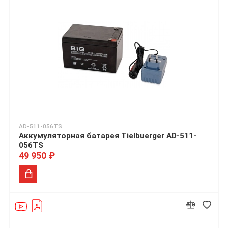
AD-511-056TS
Аккумуляторная батарея Tielbuerger AD-511-
056TS
49 950 ₽