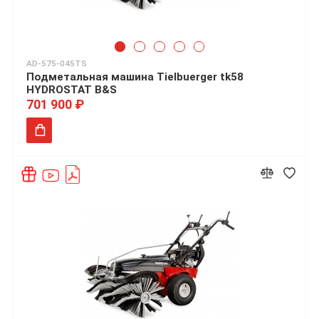
AD-575-045TS
Подметальная машина Tielbuerger tk58
HYDROSTAT B&S
701 900 ₽