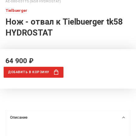
AE-080-031TS (tk58 HYDROSTAT)
Tielbuerger
Нож - отвал к Tielbuerger tk58
HYDROSTAT
64 900 ₽
ДОБАВИТЬ
В КОРЗИНУ
Описание