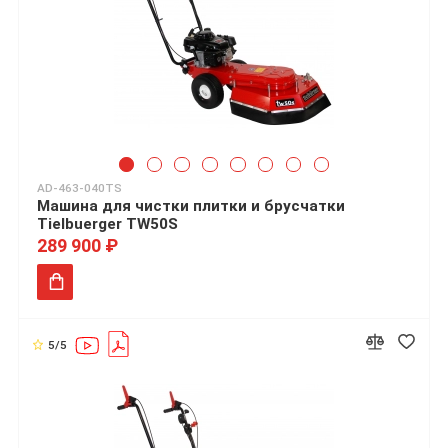
AD-463-040TS
Машина для чистки плитки и брусчатки
Tielbuerger TW50S
289 900 ₽
5/5