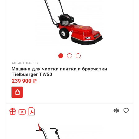
AD-461-040TS
Машина для чистки плитки и брусчатки
Tielbuerger TW50
239 900 ₽