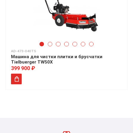
AD-473-040TS
Машина для чистки плитки и брусчатки
Tielbuerger TW50X
399 900 ₽