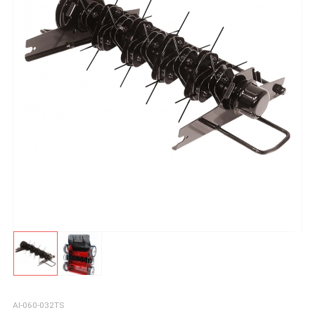
AI-060-032TS