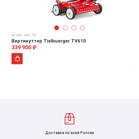
AI-061-001TS
Вертикуттер Tielbuerger TV610
339 900 ₽
Доставка по всей России