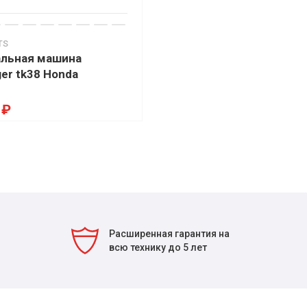
TS
льная машина
ger tk38 Honda
 ₽
Расширенная гарантия на
всю технику до 5 лет