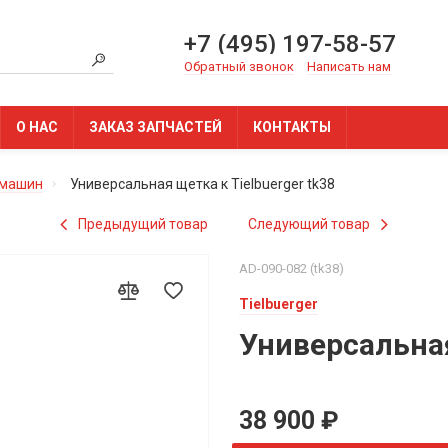
+7 (495) 197-58-57
Обратный звонок
Написать нам
О НАС
ЗАКАЗ ЗАПЧАСТЕЙ
КОНТАКТЫ
 машин
Универсальная щетка к Tielbuerger tk38
Предыдущий товар
Следующий товар
AD-090-082 (tk38)
Tielbuerger
Универсальная
38 900 ₽