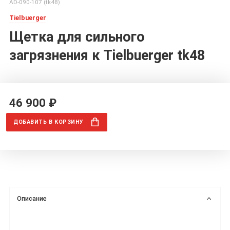
AD-090-107 (tk48)
Tielbuerger
Щетка для сильного
загрязнения к Tielbuerger tk48
46 900 ₽
ДОБАВИТЬ
В КОРЗИНУ
Описание