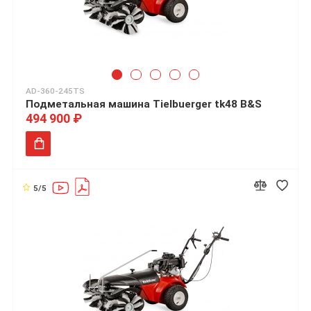
AD-360-245TS
Подметальная машина Tielbuerger tk48 B&S
494 900 ₽
5/5