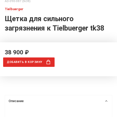
AD-090-087 (tk38)
Tielbuerger
Щетка для сильного
загрязнения к Tielbuerger tk38
38 900 ₽
ДОБАВИТЬ
В КОРЗИНУ
Описание