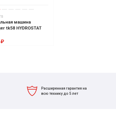
TS
льная машина
ger tk58 HYDROSTAT
 ₽
Расширенная гарантия на
всю технику до 5 лет