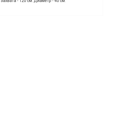
ахвата - 120 см. Диаметр - 40 см.