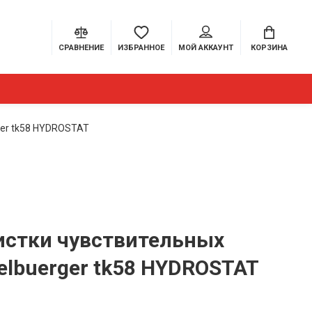
СРАВНЕНИЕ
ИЗБРАННОЕ
МОЙ АККАУНТ
КОРЗИНА
ger tk58 HYDROSTAT
истки чувствительных
elbuerger tk58 HYDROSTAT