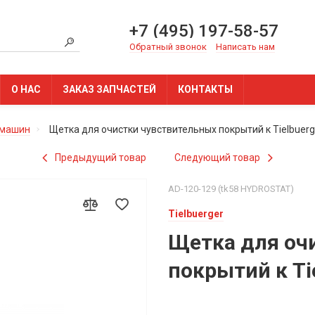
+7 (495) 197-58-57
Обратный звонок
Написать нам
О НАС
ЗАКАЗ ЗАПЧАСТЕЙ
КОНТАКТЫ
 машин
Щетка для очистки чувствительных покрытий к Tielbuer
Предыдущий товар
Следующий товар
AD-120-129 (tk58 HYDROSTAT)
Tielbuerger
Щетка для оч
покрытий к Ti