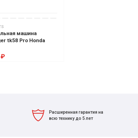
TS
льная машина
ger tk58 Pro Honda
 ₽
Расширенная гарантия на
всю технику до 5 лет