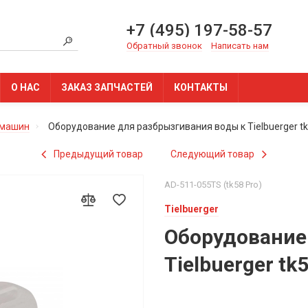
+7 (495) 197-58-57
Обратный звонок
Написать нам
О НАС
ЗАКАЗ ЗАПЧАСТЕЙ
КОНТАКТЫ
 машин
Оборудование для разбрызгивания воды к Tielbuerger tk
Предыдущий товар
Следующий товар
AD-511-055TS (tk58 Pro)
Tielbuerger
Оборудование
Tielbuerger tk