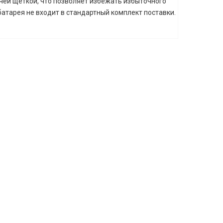
чей щеткой, что позволяет избежать избыточного
атарея не входит в стандартный комплект поставки.