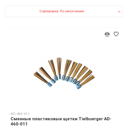
Сортировка: По умолчанию
AD-460-011
Сменные пластиковые щетки Tielbuerger AD-
460-011