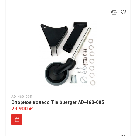
AD-460-005
Опорное колесо Tielbuerger AD-460-005
29 900 ₽