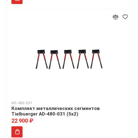
AD-480-031
Комплект металлических сегментов
Tielbuerger AD-480-031 (5x2)
22 900 ₽