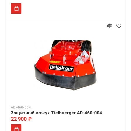
AD-460-004
Защитный кожух Tielbuerger AD-460-004
22 900 ₽