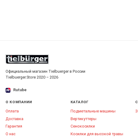
Официальный магазин Tielbuerger в России
Tielbuerger.Store 2020 – 2026
Rutube
О КОМПАНИИ
КАТАЛОГ
С
Оплата
Подметальные машины
З
Доставка
Вертикуттеры
Гарантия
Сенокосилки
О нас
Косилки для высокой травы